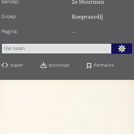
Beroep:
2e Stuurman
Groep:
Koopvaardij
Pagina:
--
blader
download
Permalink