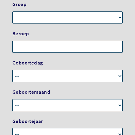
Groep
Beroep
Geboortedag
Geboortemaand
Geboortejaar