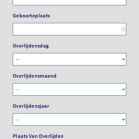
Geboorteplaats
Overlijdensdag
Overlijdensmaand
Overlijdensjaar
Plaats Van Overlijden