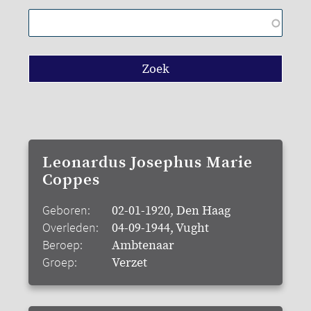
Leonardus Josephus Marie
Coppes
Geboren:
02-01-1920, Den Haag
Overleden:
04-09-1944, Vught
Beroep:
Ambtenaar
Groep:
Verzet