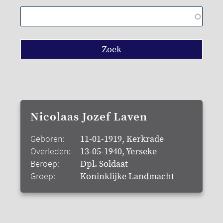
Nicolaas Jozef Laven
Geboren:
11-01-1919, Kerkrade
Overleden:
13-05-1940, Yerseke
Beroep:
Dpl. Soldaat
Groep:
Koninklijke Landmacht