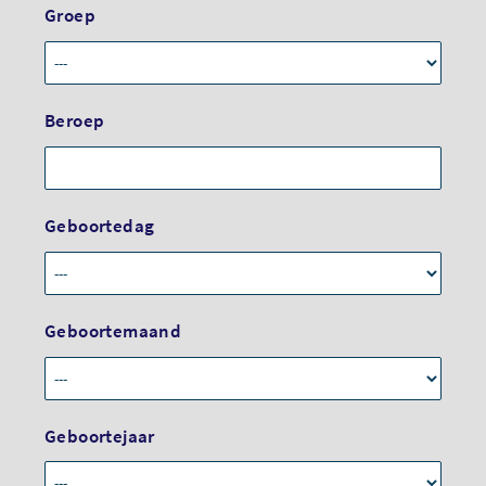
Groep
Beroep
Geboortedag
Geboortemaand
Geboortejaar