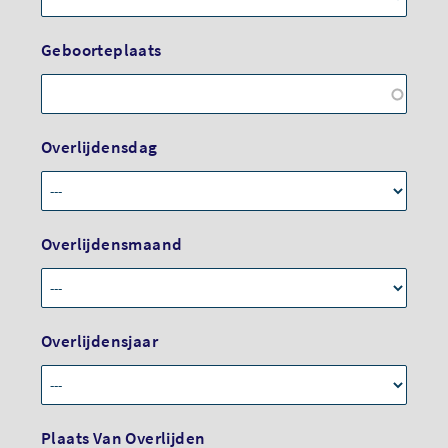
Geboorteplaats
Overlijdensdag
Overlijdensmaand
Overlijdensjaar
Plaats Van Overlijden