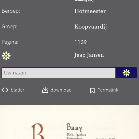
Beroep:
Hofmeester
Groep:
Koopvaardij
Pagina:
1139
Jaap Jansen
blader
download
Permalink