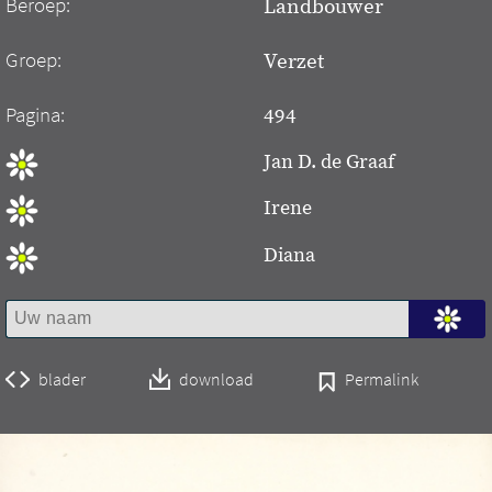
Beroep:
Landbouwer
Groep:
Verzet
Pagina:
494
Jan D. de Graaf
Irene
Diana
blader
download
Permalink