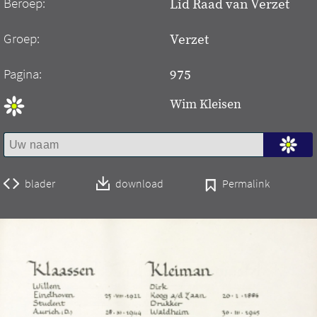
Beroep:
Lid Raad van Verzet
Groep:
Verzet
Pagina:
975
Wim Kleisen
blader
download
Permalink