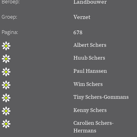
Beroep:
Landbouwer
Groep:
Verzet
Pagina:
678
Albert Schers
Huub Schers
Paul Hanssen
Wim Schers
Tiny Schers-Gommans
Kenny Schers
Carolien Schers-
Hermans