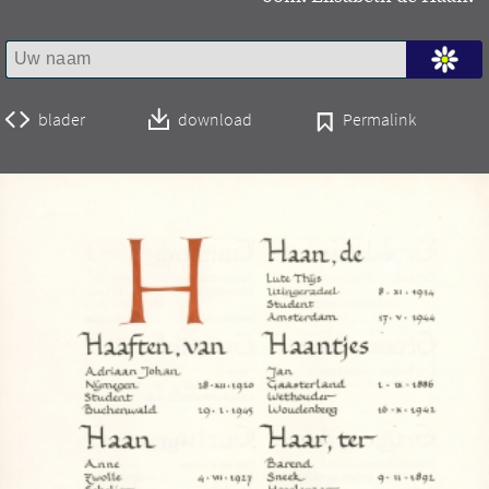
blader
download
Permalink