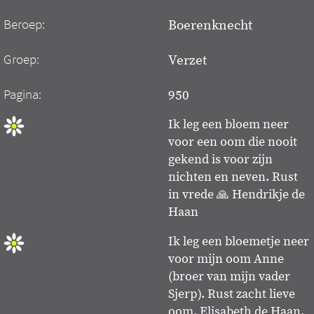
Beroep:
Boerenknecht
Groep:
Verzet
Pagina:
950
Ik leg een bloem neer
voor een oom die nooit
gekend is voor zijn
nichten en neven. Rust
in vrede 🙏 Hendrikje de
Haan
Ik leg een bloemetje neer
voor mijn oom Anne
(broer van mijn vader
Sjerp). Rust zacht lieve
oom. Elisabeth de Haan.