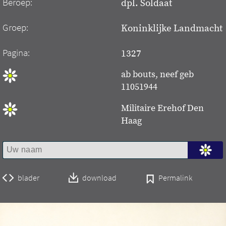
Beroep:
dpl. Soldaat
Groep:
Koninklijke Landmacht
Pagina:
1327
ab bouts, neef geb
11051944
Militaire Erehof Den
Haag
blader
download
Permalink