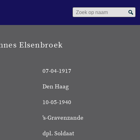
Zoek op naam
annes Elsenbroek
07-04-1917
Den Haag
10-05-1940
's-Gravenzande
dpl. Soldaat