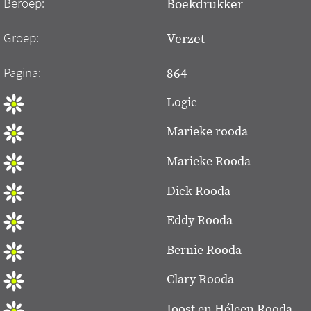
Beroep:
Boekdrukker
Groep:
Verzet
Pagina:
864
Logic
Marieke rooda
Marieke Rooda
Dick Rooda
Eddy Rooda
Bernie Rooda
Clary Rooda
Joost en Héleen Rooda