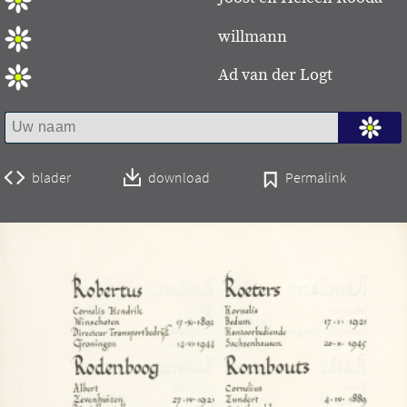
willmann
Ad van der Logt
blader
download
Permalink