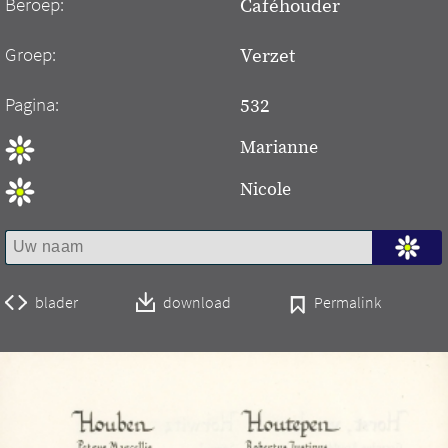
Beroep:
Caféhouder
Groep:
Verzet
Pagina:
532
Marianne
Nicole
blader
download
Permalink