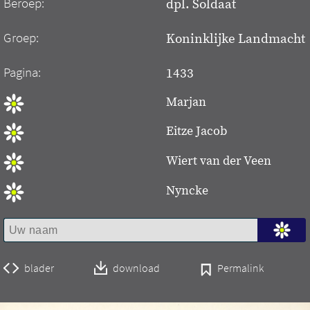
Beroep:
dpl. Soldaat
Groep:
Koninklijke Landmacht
Pagina:
1433
Marjan
Eitze Jacob
Wiert van der Veen
Nyncke
blader
download
Permalink