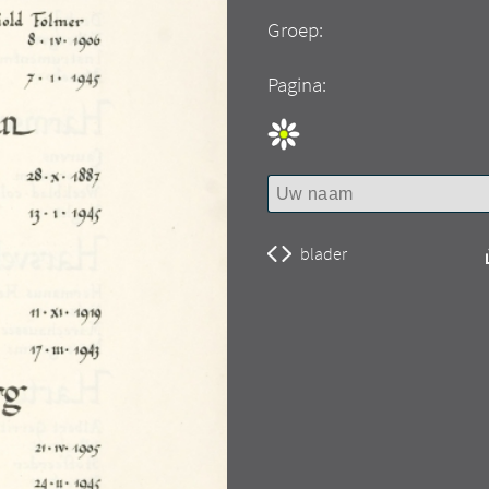
Groep:
Pagina:
blader