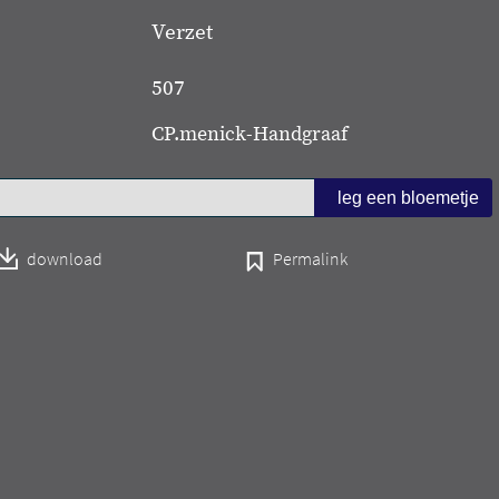
Verzet
507
CP.menick-Handgraaf
download
Permalink