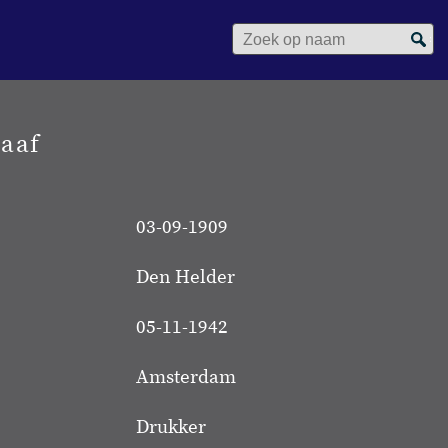
Zoek op naam
aaf
03-09-1909
Den Helder
05-11-1942
Amsterdam
Drukker