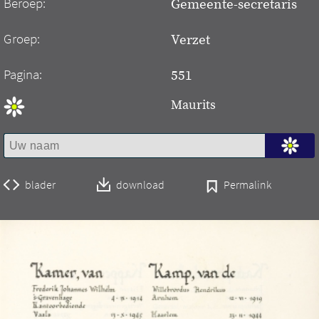
Beroep:
Gemeente-secretaris
Groep:
Verzet
Pagina:
551
Maurits
blader
download
Permalink