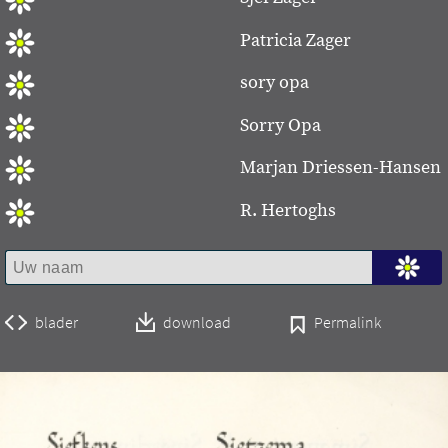
Patricia Zager
sory opa
Sorry Opa
Marjan Driessen-Hansen
R. Hertoghs
blader
download
Permalink