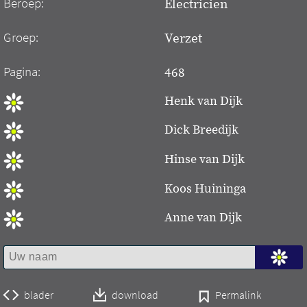
Beroep:
Electricien
Groep:
Verzet
Pagina:
468
Henk van Dijk
Dick Breedijk
Hinse van Dijk
Koos Huininga
Anne van Dijk
blader
download
Permalink