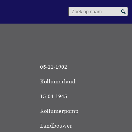
Zoek op naam
05-11-1902
Kollumerland
15-04-1945
Kollumerpomp
Landbouwer