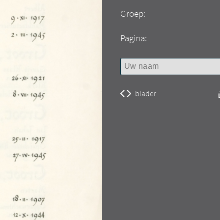
Groep:
Pagina:
blader