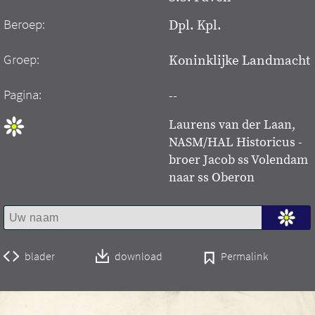
Beroep:
Dpl. Kpl.
Groep:
Koninklijke Landmacht
Pagina:
--
Laurens van der Laan,
NASM/HAL Historicus -
broer Jacob ss Volendam
naar ss Oberon
blader
download
Permalink