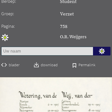
Beroep:
Student
Groep:
Verzet
Pagina:
758
O.R. Weijgers
blader
download
Permalink