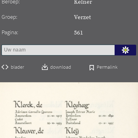
Beroep:
Kelner
Groep:
Verzet
Pagina:
561
blader
download
Permalink