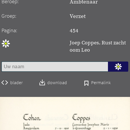
Beroep:
Ambtenaar
Groep:
Verzet
Pagina:
454
Joep Coppes. Rust zacht
oom Leo
blader
download
Permalink