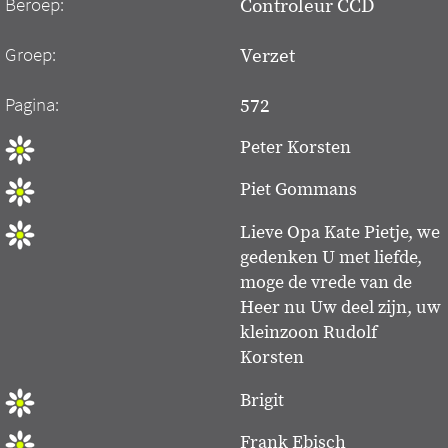
Beroep:
Controleur CCD
Groep:
Verzet
Pagina:
572
Peter Korsten
Piet Gommans
Lieve Opa Kate Pietje, we
gedenken U met liefde,
moge de vrede van de
Heer nu Uw deel zijn, uw
kleinzoon Rudolf
Korsten
Brigit
Frank Ebisch