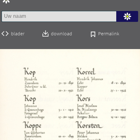
blader
download
Permalink