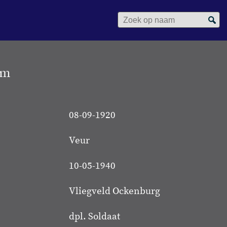
Zoek op naam
am
08-09-1920
Veur
10-05-1940
Vliegveld Ockenburg
dpl. Soldaat