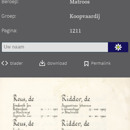
Beroep:
Matroos
Groep:
Koopvaardij
Pagina:
1211
blader
download
Permalink